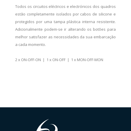
Todos os circuitos eléctricos e electrónicos dos quadros
estão completamente isolados por cabos de silicone e
protegidos por uma tampa plástica interna resistente.
Adicionalmente podem-se ir alterando os botões para
melhor satisfazer as necessidades da sua embarcação
a cada momento.
2 x ON-OFF-ON | 1 x ON-OFF | 1 x MON-OFF-MON