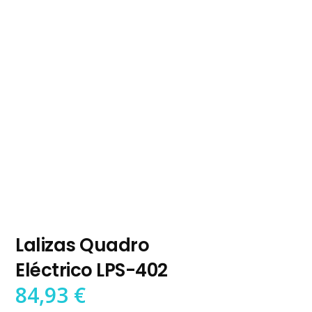
Lalizas Quadro
Eléctrico LPS-402
84,93
€