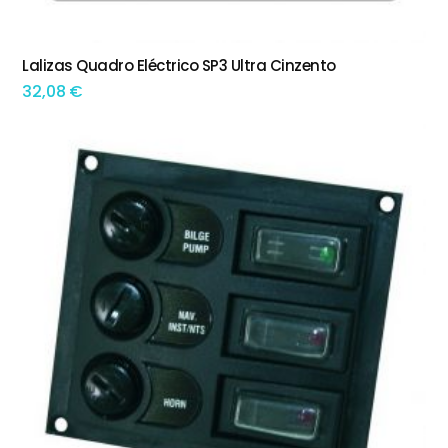
Lalizas Quadro Eléctrico SP3 Ultra Cinzento
ADICIONAR
32,08
€