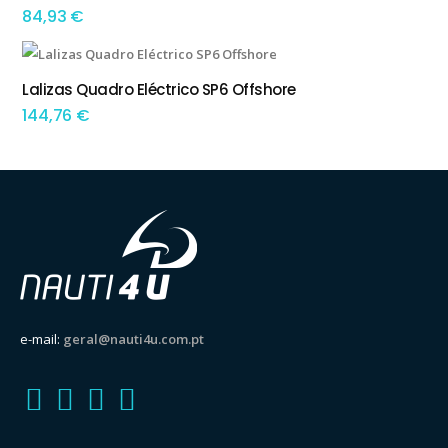
84,93
€
Lalizas Quadro Eléctrico SP6 Offshore
ADICIONAR
144,76
€
e-mail:
geral@nauti4u.com.pt