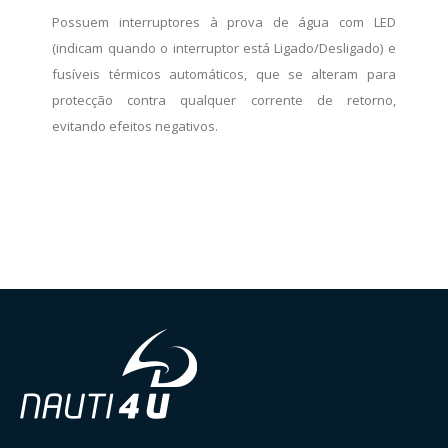
Possuem interruptores à prova de água com LED
(indicam quando o interruptor está Ligado/Desligado) e
fusíveis térmicos automáticos, que se alteram para
protecção contra qualquer corrente de retorno,
evitando efeitos negativos.