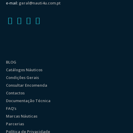
e-mail:
geral@nauti4u.com.pt
BLOG
Catálogos Náuticos
Condições Gerais
Consultar Encomenda
Contactos
Documentação Técnica
FAQ’s
Marcas Náuticas
Parcerias
Política de Privacidade