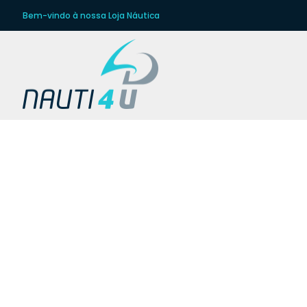
Bem-vindo à nossa Loja Náutica