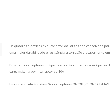
Os quadros eléctricos “SP Economy” da Lalizas são concebidos para
uma maior durabilidade e resistência à corrosão e acabamento em
Possuem interruptores do tipo basculante com uma capa à prova d
carga máxima por interruptor de 10A.
Este quadro eléctrico tem 02 interruptores ON/OFF, 01 ON/OFF/MAN