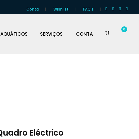
Conta
Wishlist
FAQ’s
0
 AQUÁTICOS
SERVIÇOS
CONTA
Quadro Eléctrico