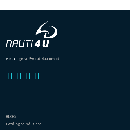
e-mail:
geral@nauti4u.com.pt
BLOG
Catálogos Náuticos