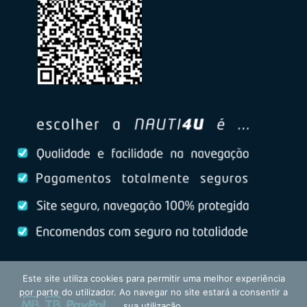
Este site utiliza cookies para permitir uma melhor experiência
por parte do utilizador. Ao navegar no site estará a consentir a
sua utilização.