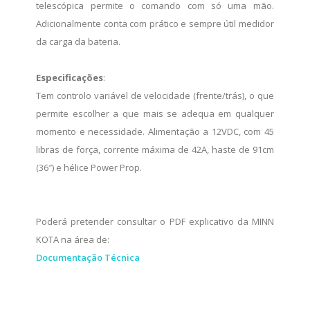
telescópica permite o comando com só uma mão.
Adicionalmente conta com prático e sempre útil medidor
da carga da bateria.
Especificações
:
Tem controlo variável de velocidade (frente/trás), o que
permite escolher a que mais se adequa em qualquer
momento e necessidade. Alimentação a 12VDC, com 45
libras de força, corrente máxima de 42A, haste de 91cm
(36″) e hélice Power Prop.
Poderá pretender consultar o PDF explicativo da MINN
KOTA na área de:
Documentação Técnica