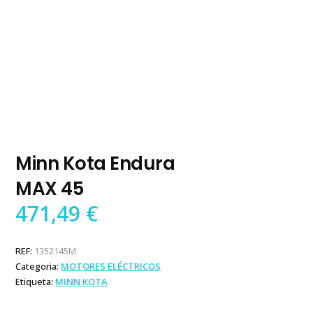
Minn Kota Endura
MAX 45
471,49
€
REF:
1352145M
Categoria:
MOTORES ELÉCTRICOS
Etiqueta:
MINN KOTA