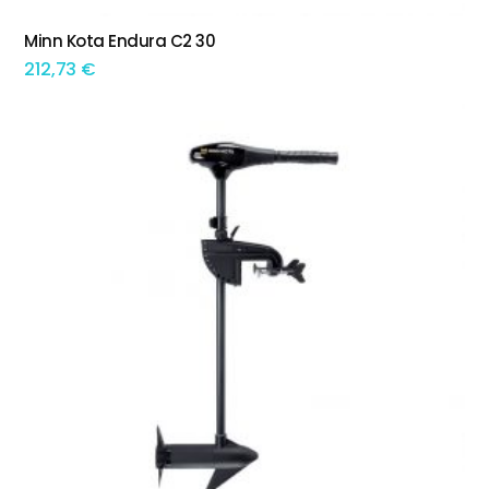
Minn Kota Endura C2 30
ADICIONAR
212,73
€