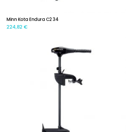
Minn Kota Endura C2 34
ADICIONAR
224,82
€