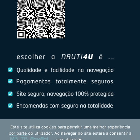
Este site utiliza cookies para permitir uma melhor experiência
por parte do utilizador. Ao navegar no site estará a consentir a
sua utilização.