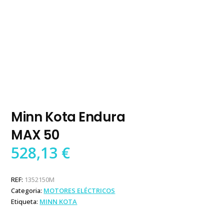
Minn Kota Endura
MAX 50
528,13
€
REF:
1352150M
Categoria:
MOTORES ELÉCTRICOS
Etiqueta:
MINN KOTA