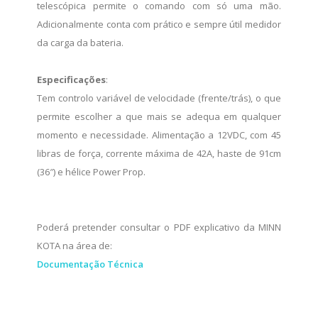
telescópica permite o comando com só uma mão.
Adicionalmente conta com prático e sempre útil medidor
da carga da bateria.
Especificações
:
Tem controlo variável de velocidade (frente/trás), o que
permite escolher a que mais se adequa em qualquer
momento e necessidade. Alimentação a 12VDC, com 45
libras de força, corrente máxima de 42A, haste de 91cm
(36″) e hélice Power Prop.
Poderá pretender consultar o PDF explicativo da MINN
KOTA na área de:
Documentação Técnica