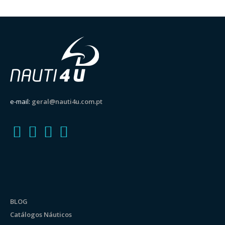
e-mail:
geral@nauti4u.com.pt
BLOG
Catálogos Náuticos