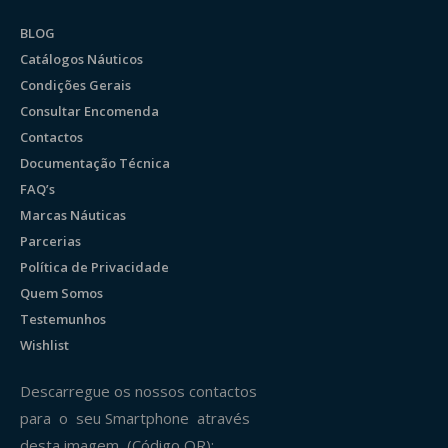
BLOG
Catálogos Náuticos
Condições Gerais
Consultar Encomenda
Contactos
Documentação Técnica
FAQ’s
Marcas Náuticas
Parcerias
Política de Privacidade
Quem Somos
Testemunhos
Wishlist
Descarregue os nossos contactos
para o seu Smartphone através
desta imagem (Código QR):