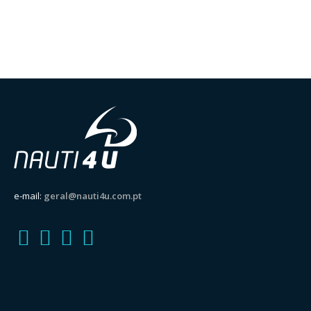
e-mail:
geral@nauti4u.com.pt