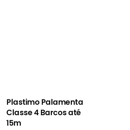
Plastimo Palamenta
Classe 4 Barcos até
15m