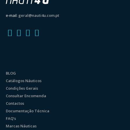
e-mail:
geral@nauti4u.com.pt
BLOG
Catálogos Náuticos
Condições Gerais
Consultar Encomenda
Contactos
Documentação Técnica
FAQ’s
Marcas Náuticas