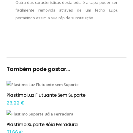
Outra das características desta bóia é a capa poder ser
facilmente removida através de um fecho (Zip),
permitindo assim a sua rápida substituição.
Também pode gostar…
Plastimo Luz Flutuante Sem Suporte
ADICIONAR
23,22
€
Plastimo Suporte Bóia Ferradura
ADICIONAR
31,66
€