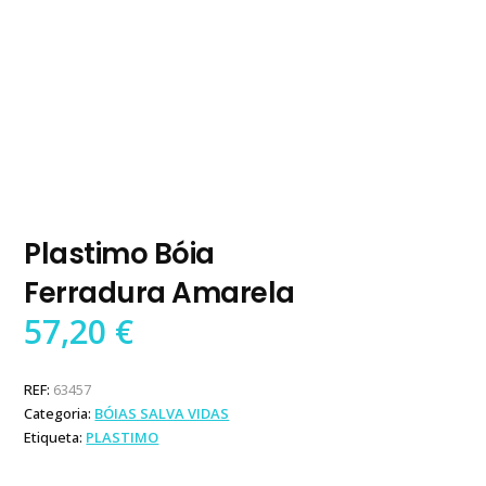
Plastimo Bóia
Ferradura Amarela
57,20
€
REF:
63457
Categoria:
BÓIAS SALVA VIDAS
Etiqueta:
PLASTIMO