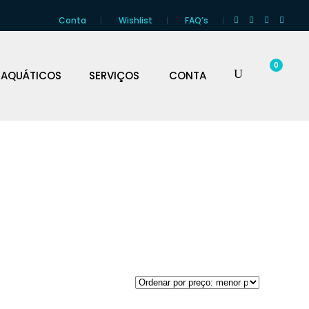
Conta
Wishlist
FAQ’s
0
 AQUÁTICOS
SERVIÇOS
CONTA
DAS