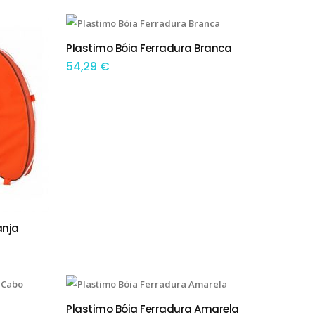
Plastimo Bóia Ferradura Branca
ADICIONAR
54,29
€
anja
Plastimo Bóia Ferradura Amarela
ADICIONAR