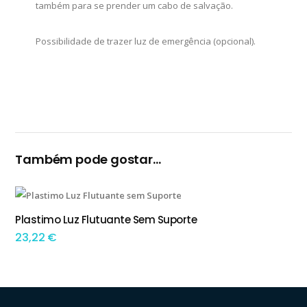
também para se prender um cabo de salvação.
Possibilidade de trazer luz de emergência (opcional).
Também pode gostar…
Plastimo Luz Flutuante Sem Suporte
ADICIONAR
23,22
€