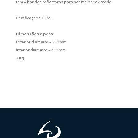
tem 4 bandas reflectoras para ser melhor avistada.
Certificação SOLAS.
Dimensões e peso
:
Exterior diâmetro – 730 mm
Interior diâmetro – 440 mm
3 Kg