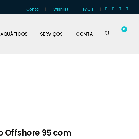
Conta
Wishlist
FAQ’s
0
 AQUÁTICOS
SERVIÇOS
CONTA
o Offshore 95 com