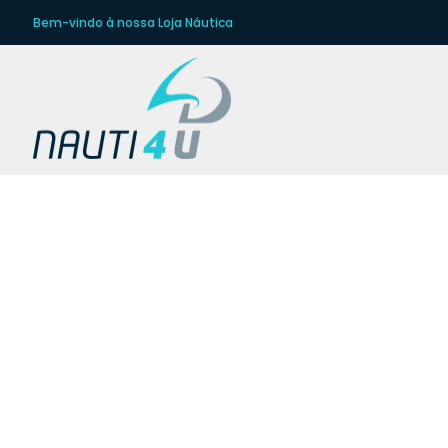
Bem-vindo à nossa Loja Náutica