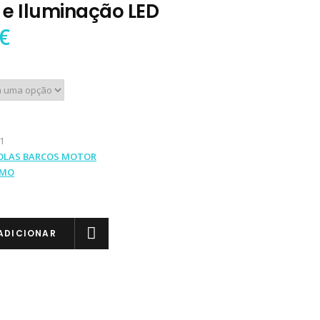
 e Iluminação LED
€
1
OLAS BARCOS MOTOR
IMO
ADICIONAR