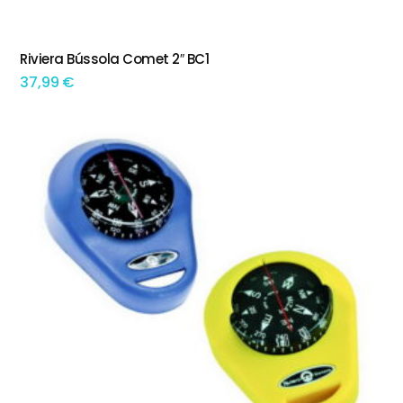
Riviera Bússola Comet 2″ BC1
ADICIONAR
37,99
€