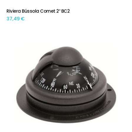
Riviera Bússola Comet 2″ BC2
ADICIONAR
37,49
€