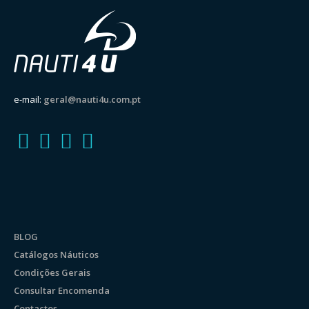
e-mail:
geral@nauti4u.com.pt
BLOG
Catálogos Náuticos
Condições Gerais
Consultar Encomenda
Contactos