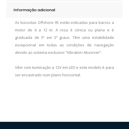
LED
Informação adicional
quantity
As bússolas Offshore 95 estão indicadas para barcos a
motor de 6 a 12 m. A rosa é cónica ou plana e é
graduada de 5º em 5º graus. Têm uma estabilidade
excepcional em todas as condições de navegação
devido ao sistema exclusivo “Vibration Absorver”.
Vêm com iluminação a 12V em LED e este modelo é para
ser encastrado num plano horizontal.