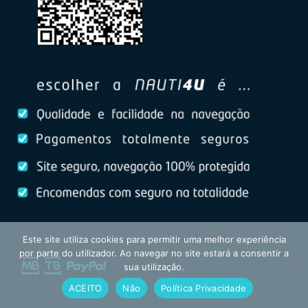
Este site utiliza cookies para permitir uma melhor experiência
por parte do utilizador. Ao navegar no site estará a consentir a
sua utilização.
ACEITO
Não
Política Privacidade