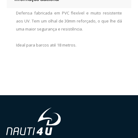
Defensa fabricada em PVC flexível e muito resistente
aos UV. Tem um olhal de 30mm reforçado, o que lhe dá
uma maior segurança e resistência.
Ideal para barcos até 18 metros.