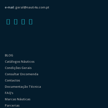
e-mail:
geral@nauti4u.com.pt
BLOG
Catálogos Náuticos
Condições Gerais
Consultar Encomenda
Contactos
Documentação Técnica
FAQ’s
Marcas Náuticas
Parcerias