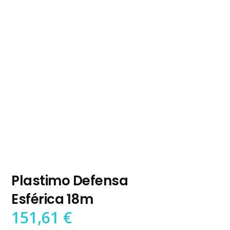
Plastimo Defensa
Esférica 18m
151,61
€