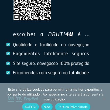
Este site utiliza cookies para permitir uma melhor experiência
por parte do utilizador. Ao navegar no site estará a consentir a
sua utilização.
ACEITO
Não
Política Privacidade