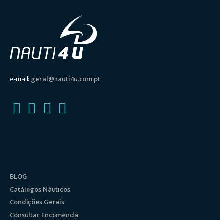
e-mail:
geral@nauti4u.com.pt
BLOG
Catálogos Náuticos
Condições Gerais
Consultar Encomenda