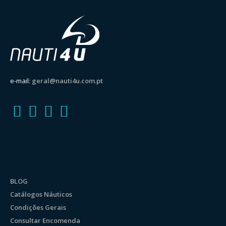
e-mail:
geral@nauti4u.com.pt
BLOG
Catálogos Náuticos
Condições Gerais
Consultar Encomenda