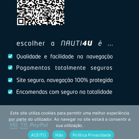
Este site utiliza cookies para permitir uma melhor experiência
por parte do utilizador. Ao navegar no site estará a consentir a
sua utilização.
ACEITO
Não
Política Privacidade