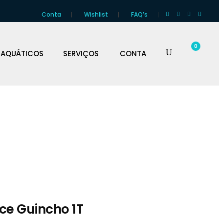
Conta
Wishlist
FAQ’s
0
 AQUÁTICOS
SERVIÇOS
CONTA
ce Guincho 1T