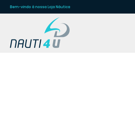
Bem-vindo à nossa Loja Náutica