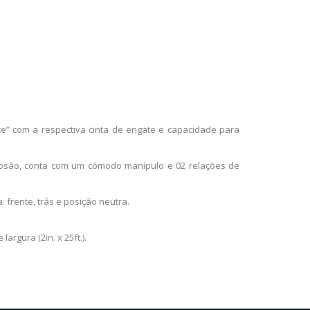
e” com a respectiva cinta de engate e capacidade para
rosão, conta com um cómodo manípulo e 02 relações de
: frente, trás e posição neutra.
argura (2in. x 25ft.).