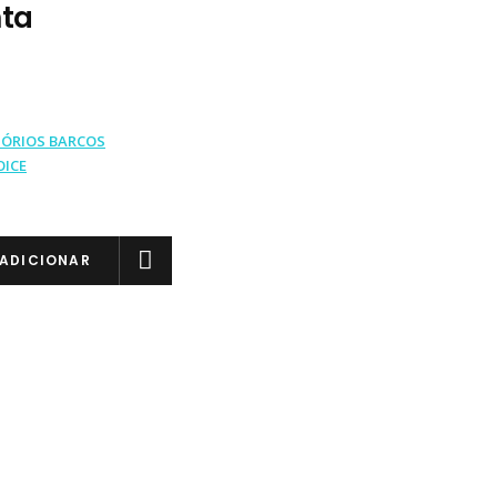
ta
SÓRIOS BARCOS
OICE
ADICIONAR