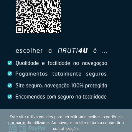
Este site utiliza cookies para permitir uma melhor experiência
por parte do utilizador. Ao navegar no site estará a consentir a
sua utilização.