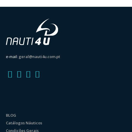
e-mail:
geral@nauti4u.com.pt
BLOG
Catálogos Náuticos
Condições Gerais