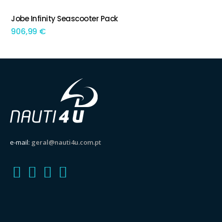
Jobe Infinity Seascooter Pack
ADICIONAR
906,99
€
e-mail:
geral@nauti4u.com.pt