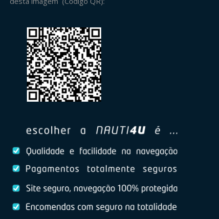
desta imagem (Código QR):