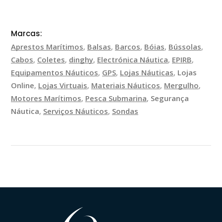
Marcas:
Aprestos Marítimos
,
Balsas
,
Barcos
,
Bóias
,
Bússolas
,
Cabos
,
Coletes
,
dinghy
,
Electrónica Náutica
,
EPIRB
,
Equipamentos Náuticos
,
GPS
,
Lojas Náuticas
,
Lojas
Online
,
Lojas Virtuais
,
Materiais Náuticos
,
Mergulho
,
Motores Marítimos
,
Pesca Submarina
,
Segurança
Náutica
,
Serviços Náuticos
,
Sondas