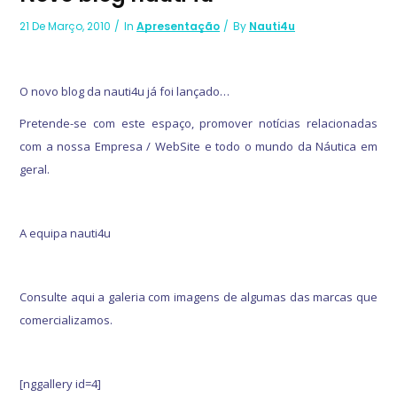
21 De Março, 2010
In
Apresentação
By
Nauti4u
O novo blog da nauti4u já foi lançado…
Pretende-se com este espaço, promover notícias relacionadas
com a nossa Empresa / WebSite e todo o mundo da Náutica em
geral.
A equipa nauti4u
Consulte aqui a galeria com imagens de algumas das marcas que
comercializamos.
[nggallery id=4]