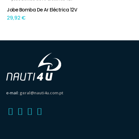
Jobe Bomba De Ar Eléctrica 12V
ADICIONAR
29,92
€
e-mail:
geral@nauti4u.com.pt