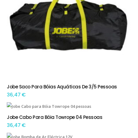
Jobe Saco Para Bóias Aquáticas De 3/5 Pessoas
ADICIONAR
36,47
€
Jobe Cabo Para Bóia Towrope 04 Pessoas
ADICIONAR
36,47
€