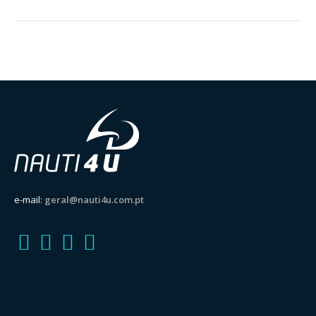
e-mail:
geral@nauti4u.com.pt