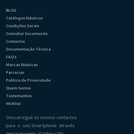
BLOG
Catálogos Náuticos
Condições Gerais
Consultar Encomenda
Contactos
Documentação Técnica
FAQ’s
Marcas Náuticas
Parcerias
Política de Privacidade
Quem Somos
Testemunhos
Wishlist
Descarregue os nossos contactos
para o seu Smartphone através
desta imagem (Código QR):